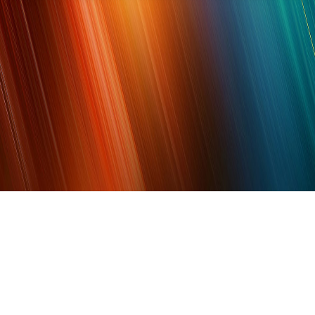
分享
微博
豆瓣
Qzone
贴吧