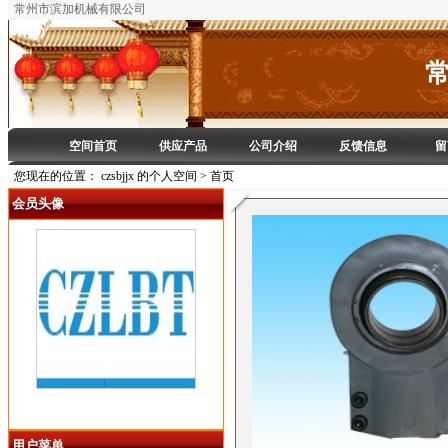
常州市滨加机械有限公司
空间首页
供应产品
公司介绍
反馈信息
留
您现在的位置： czsbjjx 的个人空间 > 首页
会员头像
czsbjjx
用户菜单