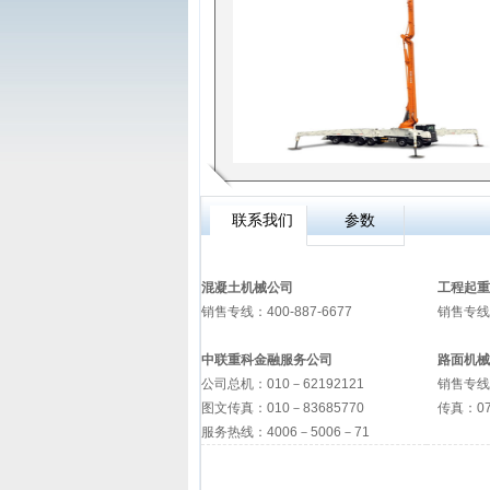
联系我们
参数
混凝土机械公司
工程起重
销售专线：
400-887-6677
销售专线
中联重科金融服务公司
路面机械
公司总机：
010
－
62192121
销售专线
图文传真：
010
－
83685770
传真：
0
服务热线：
4006
－
5006
－
71