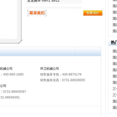
泵送频率 min-1 30/21
混
混
混
混
混
热
混
混
混
机械公司
环卫机械公司
混
：
400-800-1680
销售服务专线：
400-8870178
混
销售服务传真：
0731-88928005
混
公司
三
：
0731-88949397
三
731-88948391
混
混