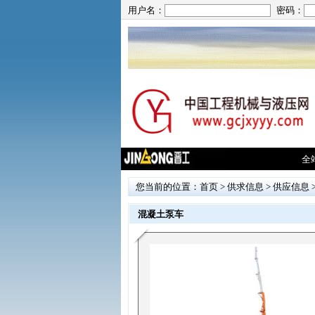
用户名：
密码：
全
您当前的位置：
首页
>
供求信息
>
供应信息
混凝土泵车