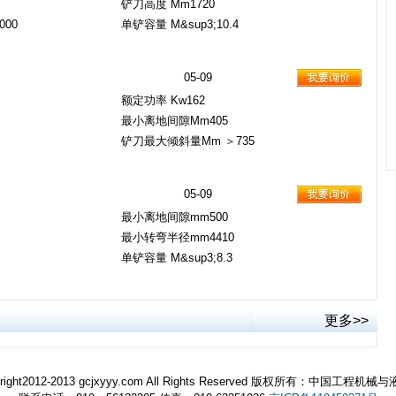
铲刀高度 Mm1720
00
单铲容量 M&sup3;10.4
05-09
额定功率 Kw162
最小离地间隙Mm405
铲刀最大倾斜量Mm ＞735
05-09
最小离地间隙mm500
最小转弯半径mm4410
单铲容量 M&sup3;8.3
更多>>
yright2012-2013 gcjxyyy.com All Rights Reserved 版权所有：中国工程机械