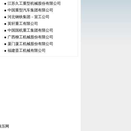
●
江苏久工重型机械股份有限公司
●
中国重型汽车集团有限公司
●
河北钢铁集团－宣工公司
●
英轩重工有限公司
●
中国国机重工集团有限公司
●
广西柳工机械股份有限公司
●
厦门厦工机械股份有限公司
●
福建晋工机械有限公司
与液压网