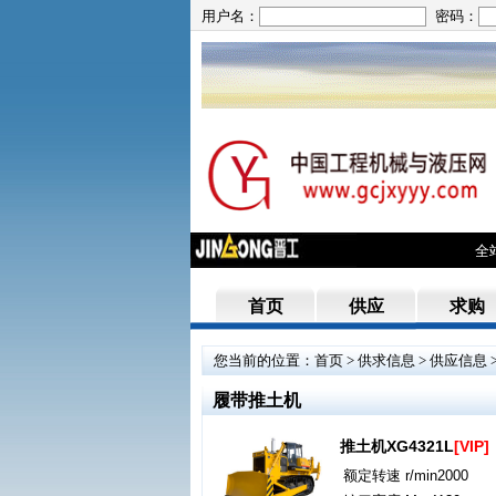
用户名：
密码：
全
首页
供应
求购
您当前的位置：
首页
>
供求信息
>
供应信息
履带推土机
推土机XG4321L
[VIP]
额定转速 r/min2000