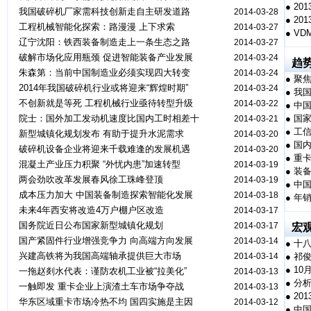
●
20
我国破碎机厂家需科技创新走自主研发道路
2014-03-28
●
20
工程机械智能化探索：路漫漫 上下求索
2014-03-27
●
VD
辽宁沈阳：铁西装备制造走上一条生态之路
2014-03-27
破解市场化应用瓶颈 促进智能装备产业发展
2014-03-24
趋
朱森第：当前中国制造业必须实现四大转变
2014-03-24
●
聚
2014年我国破碎机行业或将迎来“辉煌时期”
2014-03-24
●
我
不创新就是等死 工程机械行业亟待转型升级
2014-03-22
●
中
院士：国外加工发动机速度比国内工时相差十
●
国
2014-03-21
●
工信
新型城镇化规划发布 有助于提升水泥需求
2014-03-20
●
国
破碎机设备企业将迎来千载难逢的发展机遇
2014-03-20
●
重
混凝土产业压力积聚 “外忧内患”加速转型
2014-03-19
●
装
两会劲吹改革发展春风徐工珠峰登顶
2014-03-19
●
中
成本压力加大 中国装备制造探索智能化发展
2014-03-18
●
年销
未来4年西安将改造4万户棚户区改造
2014-03-17
国务院近日公布国家新型城镇化规划
2014-03-17
宏
国产紧固件行业增强竞争力 向高端方向发展
2014-03-14
●
十
兴建高铁将为我国高端轴承提供巨大市场
2014-03-14
●
祁
●
10
一拖赵剡水代表：谨防农机工业被“拉美化”
2014-03-13
●
分
一触即发 重卡企业上演渣土车市场争夺战
2014-03-13
●
20
华东区域重卡市场冷热不均 国四实施是主因
2014-03-12
●
中