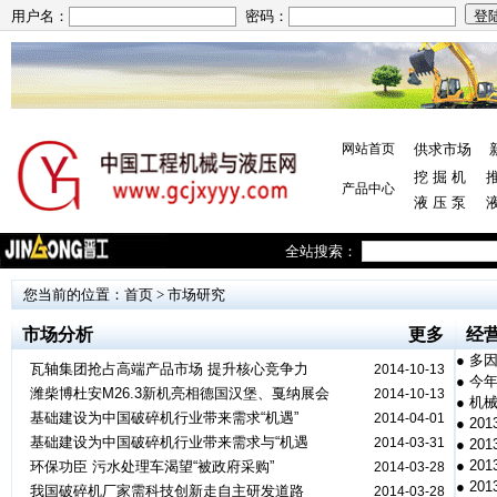
用户名：
密码：
网站首页
供求市场
挖 掘 机
推
产品中心
液 压 泵
全站搜索：
您当前的位置：
首页
>
市场研究
市场分析
更多
经
●
多
瓦轴集团抢占高端产品市场 提升核心竞争力
2014-10-13
●
今年
潍柴博杜安M26.3新机亮相德国汉堡、戛纳展会
2014-10-13
●
机
基础建设为中国破碎机行业带来需求“机遇”
2014-04-01
●
20
基础建设为中国破碎机行业带来需求与“机遇
2014-03-31
●
20
●
20
环保功臣 污水处理车渴望“被政府采购”
2014-03-28
●
20
我国破碎机厂家需科技创新走自主研发道路
2014-03-28