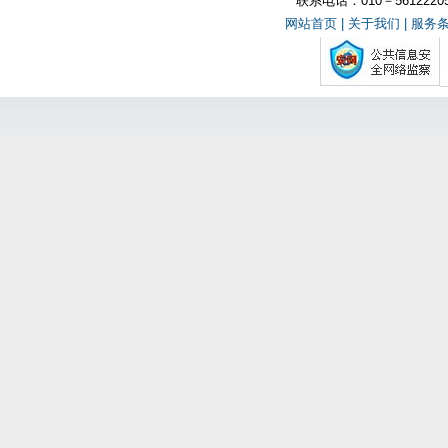
联系电话：010－56122205
网站首页
|
关于我们
|
服务