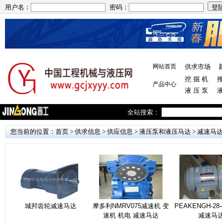
用户名：
密码：
网站首页
供求市场
挖 掘 机
推
产品中心
液 压 泵
全站搜索：
您当前的位置：
首页
>
供求信息
>
供应信息
>
液压泵和液压马达
>
减速马
城邦齿轮减速马达
摩多利NMRV075减速机 变
PEAKENGH-28-
速机 机电 减速马达
减速马