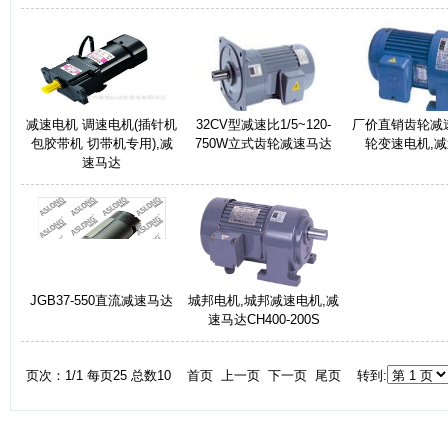
减速电机 调速电机(插针机
32CV型减速比1/5~120-
厂价直销齿轮减
包胶带机 切带机专用),减
750W立式齿轮减速马达
轮变速电机,
速马达
JGB37-550直流减速马达
城邦电机,城邦减速电机,减
速马达CH400-200S
页次：1/1 每页25 总数10 首页 上一页 下一页 尾页 转到: