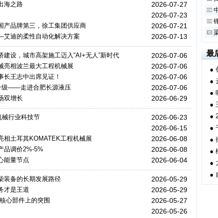
出海之路
2026-07-27
2026-07-23
国产品牌第三，徐工集团供应商
2026-07-21
—艾迪的柔性自动化解决方案
2026-07-13
最
建设，城市高架施工迈入“AI+无人”新时代
2026-07-06
械亮相波兰最大工程机械展
2026-07-06
●
事长王志中出席见证！
2026-07-06
●
升级——走进合肥长源液压
2026-07-06
●
场双增长
2026-06-29
●
●
机械行业科技节
2026-06-23
2026-06-15
●
相土耳其KOMATEK工程机械展
2026-06-08
●
品调价2%-5%
2026-06-08
●
心能量节点
2026-06-04
●
●
柴装备的长期发展路径
2026-05-29
务才是王道
2026-05-29
人核心部件上的突围
2026-05-27
2026-05-26